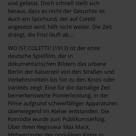
und gefasst. Doch schnell stellt sich
heraus, dass es nicht der Gesuchte ist.
Auch ein Spürhund, der auf Coletti
angesetzt wird, hilft nicht weiter. Die Zeit
drängt, die Frist läuft ab…
WO IST COLETTI? (1913) ist der erste
deutsche Spielfilm, der in
dokumentarischen Bildern das urbane
Berlin der Kaiserzeit von den Straßen und
Verkehrsmitteln bis hin zu den Kinos oder
Varietés zeigt: Eine für die damalige Zeit
bemerkenswerte Pionierleistung, in der
Filme aufgrund schwerfälliger Apparaturen
überwiegend im Atelier entstanden. Die
Komödie wurde zum Publikumserfolg.
Über ihren Regisseur Max Mack,
Mitbegründer des populären Kinos in