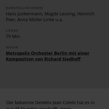
DARSTELLER:INNEN
Hans Junkermann, Magde Lessing, Heinrich
Peer, Anna Müller-Linke u.a.
LÄNGE
79 Min.
MUSIK
Metropolis Orchester Berlin mit einer
Komposition von Richard Siedhoff
Der bekannte Detektiv Jean Coletti hat es in
nur 48 Stunden geschafft, einen